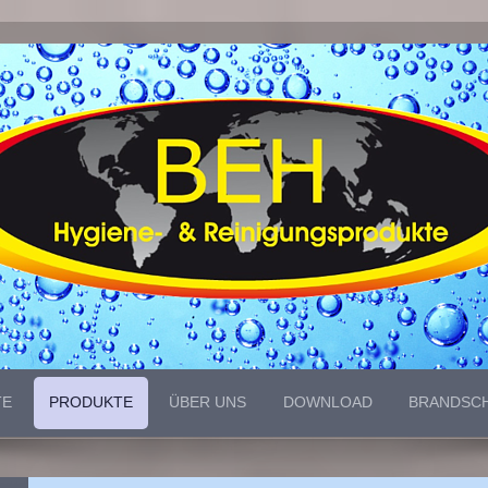
TE
PRODUKTE
ÜBER UNS
DOWNLOAD
BRANDSC