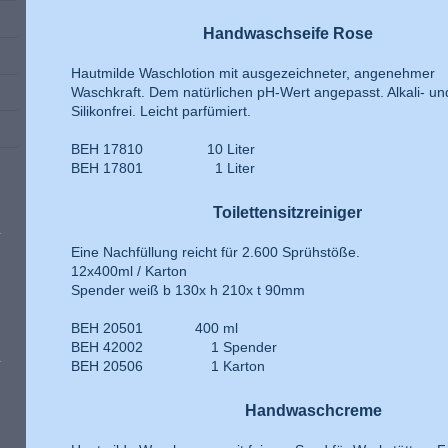
Handwaschseife Rose
Hautmilde Waschlotion mit ausgezeichneter, angenehmer
Waschkraft. Dem natürlichen pH-Wert angepasst. Alkali- un
Silikonfrei. Leicht parfümiert.
BEH 17810 10 Liter
BEH 17801 1 Liter
Toilettensitzreiniger
Eine Nachfüllung reicht für 2.600 Sprühstöße.
12x400ml / Karton
Spender weiß b 130x h 210x t 90mm
BEH 20501 400 ml
BEH 42002 1 Spender
BEH 20506 1 Karton
Handwaschcreme