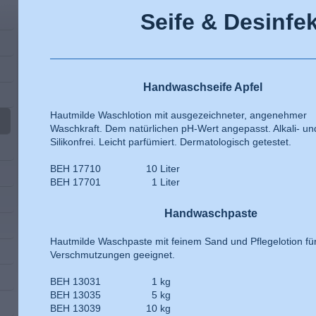
Seife & Desinfe
Handwaschseife Apfel
Hautmilde Waschlotion mit ausgezeichneter, angenehmer
Waschkraft. Dem natürlichen pH-Wert angepasst. Alkali- un
Silikonfrei. Leicht parfümiert. Dermatologisch getestet.
BEH 17710 10 Liter
BEH 17701 1 Liter
Handwaschpaste
Hautmilde Waschpaste mit feinem Sand und Pflegelotion fü
Verschmutzungen geeignet.
BEH 13031 1 kg
BEH 13035 5 kg
BEH 13039 10 kg