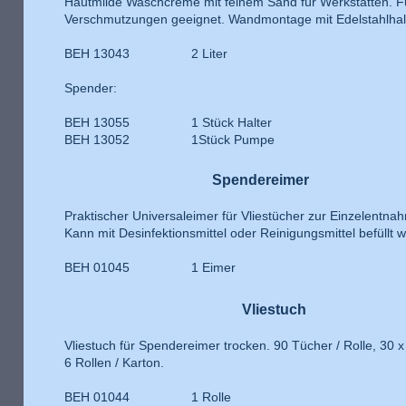
Hautmilde Waschcreme mit feinem Sand für Werkstätten. F
Verschmutzungen geeignet. Wandmontage mit Edelstahlha
BEH 13043 2 Liter
Spender:
BEH 13055 1 Stück Halter
BEH 13052 1Stück Pumpe
Spendereimer
Praktischer Universaleimer für Vliestücher zur Einzelentna
Kann mit Desinfektionsmittel oder Reinigungsmittel befüllt 
BEH 01045 1 Eimer
Vliestuch
Vliestuch für Spendereimer trocken. 90 Tücher / Rolle, 30 
6 Rollen / Karton.
BEH 01044 1 Rolle