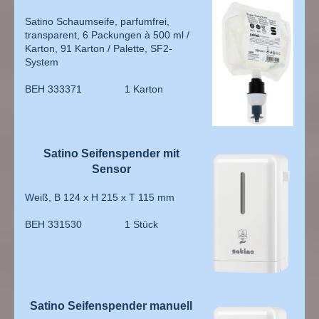
Satino Schaumseife, parfumfrei,
transparent, 6 Packungen à 500 ml /
Karton, 91 Karton / Palette, SF2-
System
BEH 333371 1 Karton
Satino Seifenspender mit
Sensor
Weiß, B 124 x H 215 x T 115 mm
BEH 331530 1 Stück
Satino Seifenspender manuell