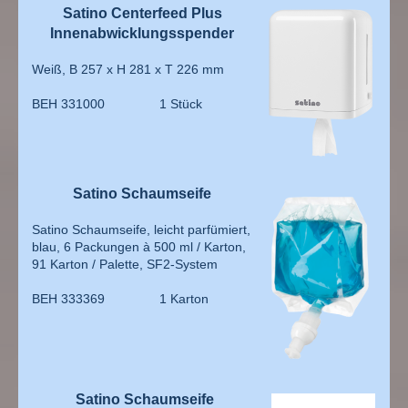
Satino Centerfeed Plus
Innenabwicklungsspender
Weiß, B 257 x H 281 x T 226 mm
BEH 331000 1 Stück
Satino Schaumseife
Satino Schaumseife, leicht parfümiert,
blau, 6 Packungen à 500 ml / Karton,
91 Karton / Palette, SF2-System
BEH 333369 1 Karton
Satino Schaumseife