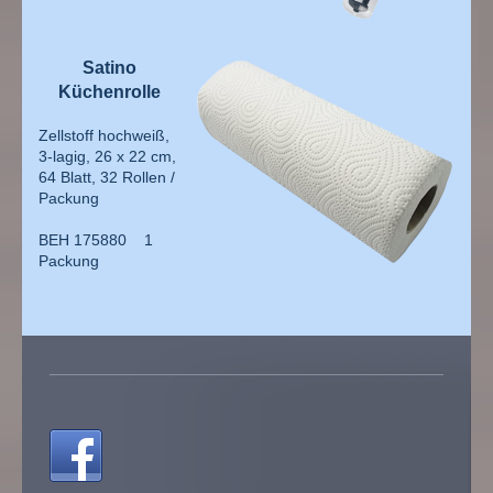
Satino
Küchenrolle
Zellstoff hochweiß,
3-lagig, 26 x 22 cm,
64 Blatt, 32 Rollen /
Packung
BEH 175880 1
Packung