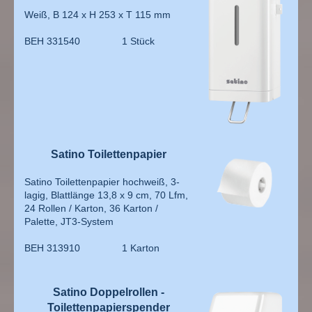
Weiß, B 124 x H 253 x T 115 mm
BEH 331540 1 Stück
Satino Toilettenpapier
Satino Toilettenpapier hochweiß, 3-
lagig, Blattlänge 13,8 x 9 cm, 70 Lfm,
24 Rollen / Karton, 36 Karton /
Palette, JT3-System
BEH 313910 1 Karton
Satino Doppelrollen -
Toilettenpapierspender