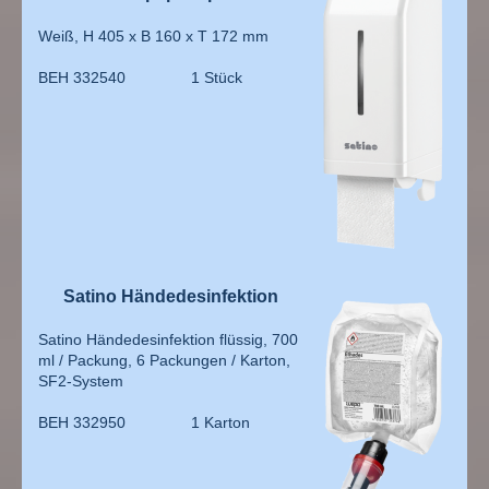
Weiß, H 405 x B 160 x T 172 mm
BEH 332540 1 Stück
Satino Händedesinfektion
Satino Händedesinfektion flüssig, 700
ml / Packung, 6 Packungen / Karton,
SF2-System
BEH 332950 1 Karton